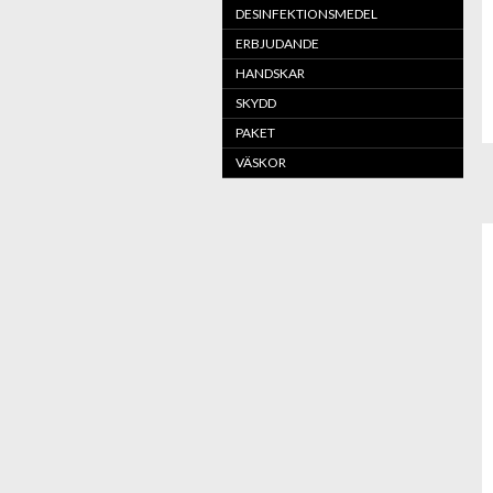
DESINFEKTIONSMEDEL
ERBJUDANDE
HANDSKAR
SKYDD
PAKET
VÄSKOR