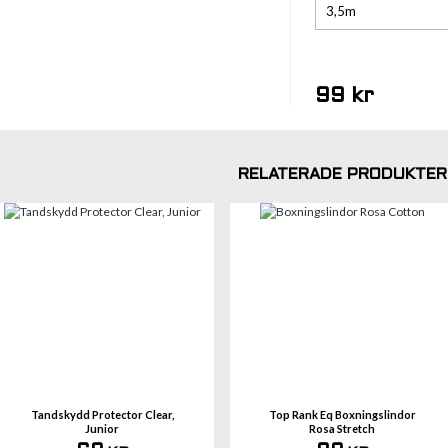
3,5m
99 kr
RELATERADE PRODUKTER
Se 
Tandskydd Protector Clear,
Top Rank Eq Boxningslindor
Junior
Rosa Stretch