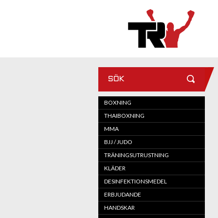
SÖK
BOXNING
THAIBOXNING
MMA
BJJ / JUDO
TRÄNINGSUTRUSTNING
KLÄDER
DESINFEKTIONSMEDEL
ERBJUDANDE
HANDSKAR