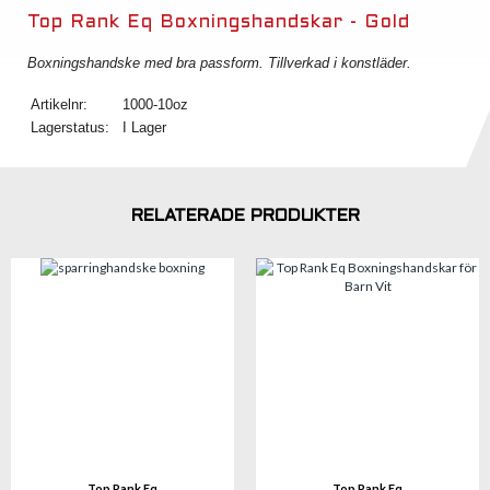
Top Rank Eq Boxningshandskar - Gold
Boxningshandske med bra passform. Tillverkad i konstläder.
Artikelnr:
1000-10oz
Lagerstatus:
I Lager
RELATERADE PRODUKTER
Top Rank Eq
Top Rank Eq