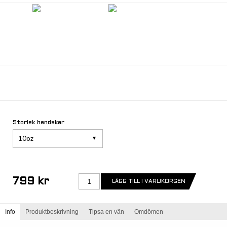
Storlek handskar
10oz
799 kr
Info
Produktbeskrivning
Tipsa en vän
Omdömen