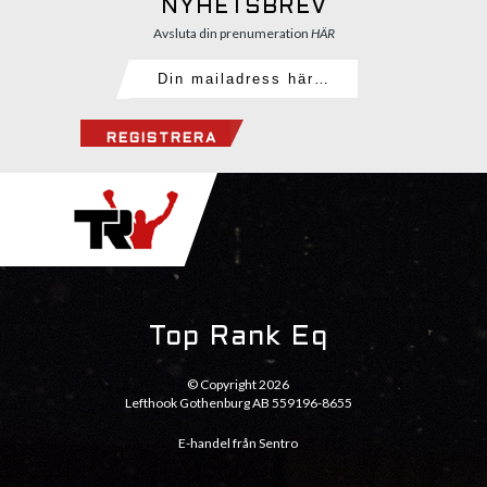
NYHETSBREV
Avsluta din prenumeration
HÄR
REGISTRERA
Top Rank Eq
© Copyright 2026
Lefthook Gothenburg AB 559196-8655
E-handel från Sentro