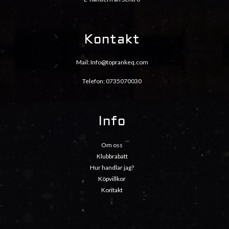
Kontakt
Mail:
Info@toprankeq.com
Telefon: 0735070030
Info
Om oss
Klubbrabatt
Hur handlar jag?
Köpvillkor
Kontakt