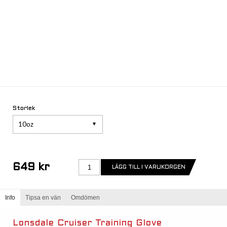
Storlek
10oz
649 kr
Info
Tipsa en vän
Omdömen
Lonsdale Cruiser Training Glove