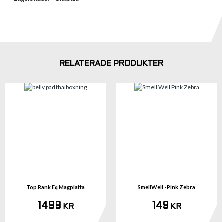
RELATERADE PRODUKTER
Top Rank Eq Magplatta
SmellWell - Pink Zebra
1499
149
KR
KR