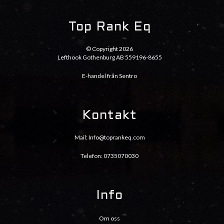
Top Rank Eq
© Copyright 2026
Lefthook Gothenburg AB 559196-8655
E-handel från Sentro
Kontakt
Mail:
Info@toprankeq.com
Telefon: 0735070030
Info
Om oss