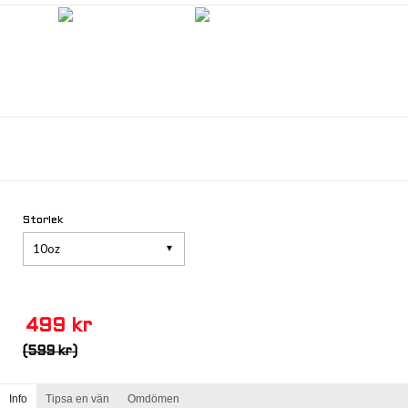
Storlek
10oz
499 kr
(599 kr)
Info
Tipsa en vän
Omdömen