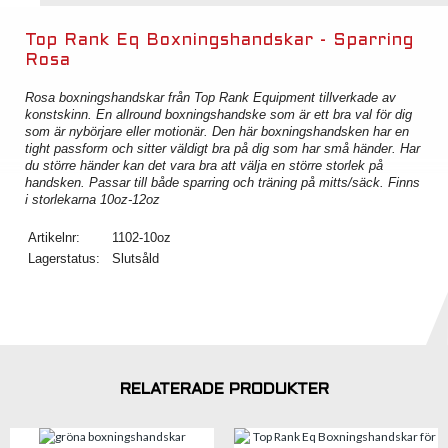
Top Rank Eq Boxningshandskar - Sparring
Rosa
Rosa boxningshandskar från Top Rank Equipment tillverkade av
konstskinn. En allround boxningshandske som är ett bra val för dig
som är nybörjare eller motionär. Den här boxningshandsken har en
tight passform och sitter väldigt bra på dig som har små händer. Har
du större händer kan det vara bra att välja en större storlek på
handsken. Passar till både sparring och träning på mitts/säck. Finns
i storlekarna 10oz-12oz
Artikelnr:
1102-10oz
Lagerstatus:
Slutsåld
RELATERADE PRODUKTER